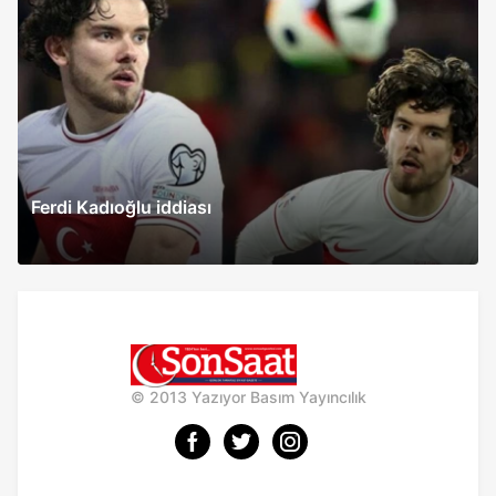
Ferdi Kadıoğlu iddiası
© 2013 Yazıyor Basım Yayıncılık