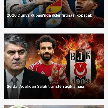
2026 Dünya Kupası'nda ilkler fırtınası kopacak
Serdal Adalı’dan Salah transferi açıklaması