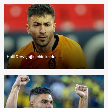
Halil Dervişoğlu elde kaldı