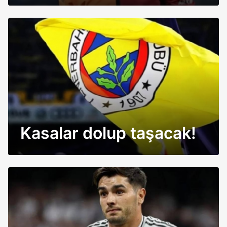
Kasalar dolup taşacak!