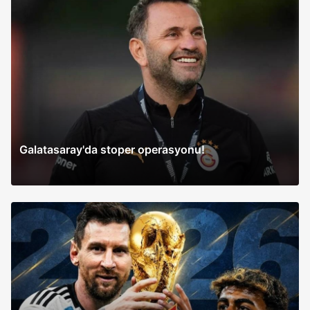
Galatasaray'da stoper operasyonu!