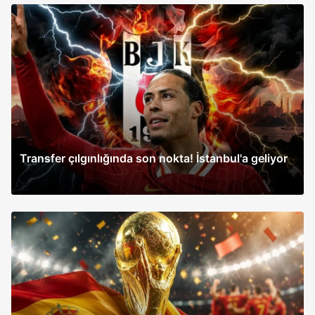
Transfer çılgınlığında son nokta! İstanbul'a geliyor