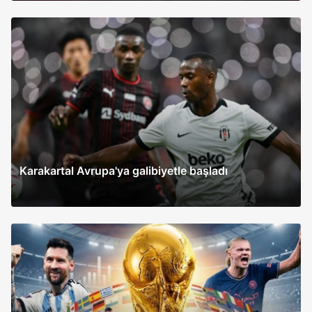
Karakartal Avrupa'ya galibiyetle başladı