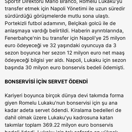
Sportif Direktörü Mario Branco, Romelu Lukaku'yu
transfer etmek için Napoli Yönetimi ile uzun süredir
sürdürdüğü görüşmelerde mutlu sona ulaştı.
Portekizli futbol adamının, Belçikalı golcü ile de
anlaşmaya vardığı belirtildi. Haberin ayrıntılarında,
Fenerbahçe'nin bu transfer için Napoli'ye 25 milyon
euro ödeyeceği ve 32 yaşındaki oyuncuya da 3
sezon boyunca her sezon 12 milyon euro net maaş
ödeyeceği bilgisi yer aldı. Napoli, Lukaku için sezon
başında 30 milyon euro bonservis bedeli ödemişti.
BONSERVİSİ İÇİN SERVET ÖDENDİ
Kariyeri boyunca birçok dünya devi takımda forma
giyen Romelu Lukaku'nun bonservisi için şu ana
kadar adeta servet ödendi. Kiralama bedelleri de
dahil olmak üzere Lukaku'yu kadrosuna katan
takımlar toplam 369.22 milyon euro bonservis