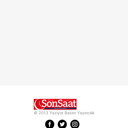
© 2013 Yazıyor Basım Yayıncılık