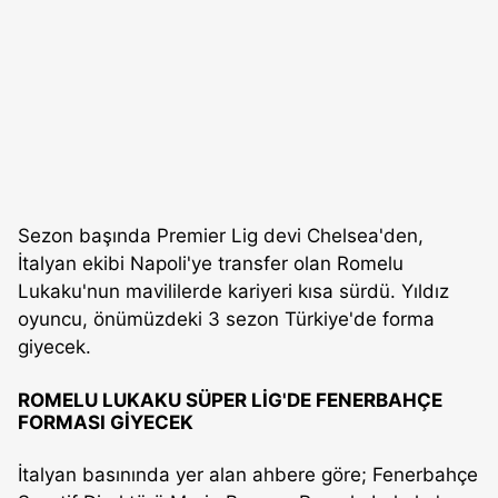
Sezon başında Premier Lig devi Chelsea'den,
İtalyan ekibi Napoli'ye transfer olan Romelu
Lukaku'nun mavililerde kariyeri kısa sürdü. Yıldız
oyuncu, önümüzdeki 3 sezon Türkiye'de forma
giyecek.
ROMELU LUKAKU SÜPER LİG'DE FENERBAHÇE
FORMASI GİYECEK
İtalyan basınında yer alan ahbere göre; Fenerbahçe