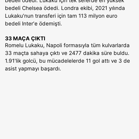
bedeli ödedi. Lukaku için tek seferde en yüksek
bedeli Chelsea ödedi. Londra ekibi, 2021 yılında
Lukaku'nun transferi için tam 113 milyon euro
bedeli Inter'e ödemişti.
33 MAÇA ÇIKTI
Romelu Lukaku, Napoli formasıyla tüm kulvarlarda
33 maçta sahaya çıktı ve 2477 dakika süre buldu.
1.91'lik golcü, bu mücadelelerde 11 gol attı ve 3 de
asist yapmayı başardı.