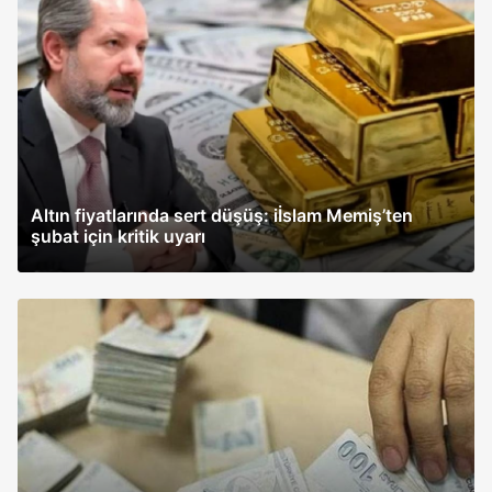
Altın fiyatlarında sert düşüş: iİslam Memiş’ten
şubat için kritik uyarı