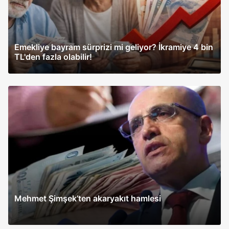
Emekliye bayram sürprizi mi geliyor? İkramiye 4 bin
TL'den fazla olabilir!
Mehmet Şimşek’ten akaryakıt hamlesi