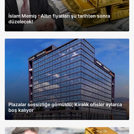
İslam Memiş : Altın fiyatları şu tarihten sonra
düzelecek!
Plazalar sessizliğe gömüldü; Kiralık ofisler aylarca
boş kalıyor