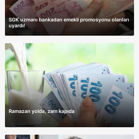
SGK uzmanı bankadan emekli promosyonu olanları
uyardı!
Ramazan yolda, zam kapıda