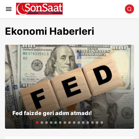
Ekonomi Haberleri
Fed faizde geri adım atmadı!