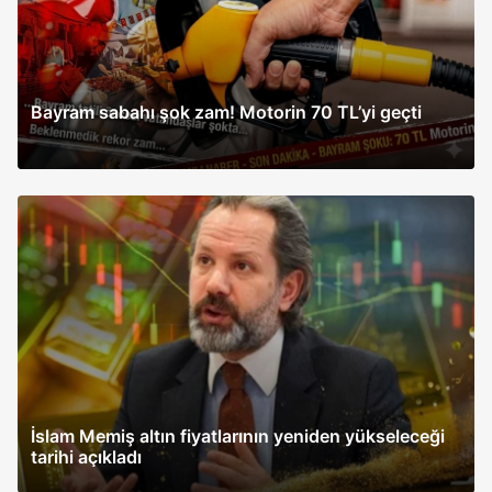
Bayram sabahı şok zam! Motorin 70 TL’yi geçti
İslam Memiş altın fiyatlarının yeniden yükseleceği
tarihi açıkladı