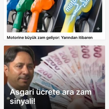
Motorine büyük zam geliyor: Yarından itibaren
geçerli olacak
Asgari ücrete ara zam
sinyali!