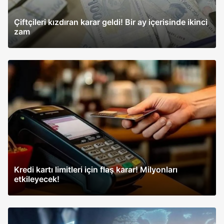
Çiftçileri kızdıran karar geldi! Bir ay içerisinde ikinci
zam
Kredi kartı limitleri için flaş karar! Milyonları
etkileyecek!