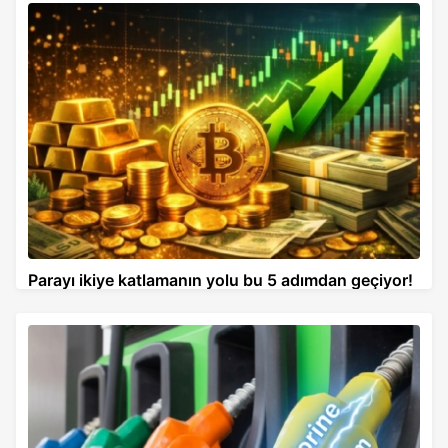
Parayı ikiye katlamanın yolu bu 5 adımdan geçiyor!