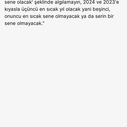
sene olacak' şeklinde algılamayın, 2024 ve 2023'e
kıyasla üçüncü en sıcak yıl olacak yani beşinci,
onuncu en sıcak sene olmayacak ya da serin bir
sene olmayacak."