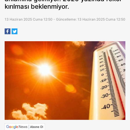
kırılması beklenmiyor.
13 Haziran 2025 Cuma 12:50 - Güncelleme: 13 Haziran 2025 Cuma 12:50