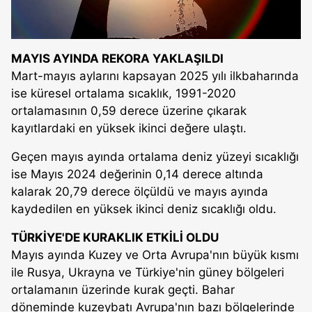
MAYIS AYINDA REKORA YAKLAŞILDI
Mart-mayıs aylarını kapsayan 2025 yılı ilkbaharında
ise küresel ortalama sıcaklık, 1991-2020
ortalamasının 0,59 derece üzerine çıkarak
kayıtlardaki en yüksek ikinci değere ulaştı.
Geçen mayıs ayında ortalama deniz yüzeyi sıcaklığı
ise Mayıs 2024 değerinin 0,14 derece altında
kalarak 20,79 derece ölçüldü ve mayıs ayında
kaydedilen en yüksek ikinci deniz sıcaklığı oldu.
TÜRKİYE'DE KURAKLIK ETKİLİ OLDU
Mayıs ayında Kuzey ve Orta Avrupa'nın büyük kısmı
ile Rusya, Ukrayna ve Türkiye'nin güney bölgeleri
ortalamanın üzerinde kurak geçti. Bahar
döneminde kuzeybatı Avrupa'nın bazı bölgelerinde