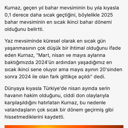
Kurnaz, geçen yıl bahar mevsiminin bu yıla kıyasla
0,1 derece daha sıcak geçtiğini, böylelikle 2025
bahar mevsiminin en sıcak ikinci bahar dönemi
olduğunu belirtti.
Yaz mevsiminde küresel olarak en sıcak gün
yaşanmasının çok düşük bir ihtimal olduğunu ifade
eden Kurnaz, "Mart, nisan ve mayıs aylarına
baktığımızda 2024'ün ardından yaşadığımız en
sıcak ikinci sene oluyor ama mayıs ayının 20'sinden
sonra 2024 ile olan fark gittikçe açıldı" dedi.
Dünyaya kıyasla Türkiye'de nisan ayında serin
havanın hakim olduğunu, ciddi don olaylarıyla
karşılaşıldığını hatırlatan Kurnaz, bu nedenle
vatandaşların çok sıcak bir dönem geçirmiş gibi
hissetmediklerini kaydetti.