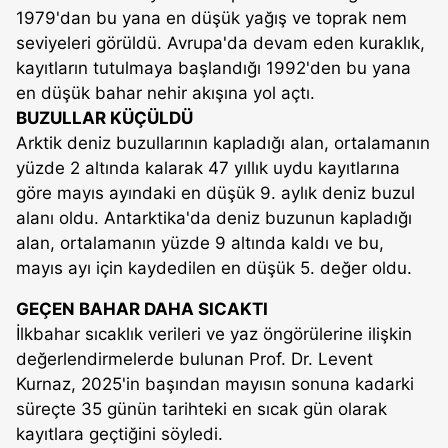
1979'dan bu yana en düşük yağış ve toprak nem
seviyeleri görüldü. Avrupa'da devam eden kuraklık,
kayıtların tutulmaya başlandığı 1992'den bu yana
en düşük bahar nehir akışına yol açtı.
BUZULLAR KÜÇÜLDÜ
Arktik deniz buzullarının kapladığı alan, ortalamanın
yüzde 2 altında kalarak 47 yıllık uydu kayıtlarına
göre mayıs ayındaki en düşük 9. aylık deniz buzul
alanı oldu. Antarktika'da deniz buzunun kapladığı
alan, ortalamanın yüzde 9 altında kaldı ve bu,
mayıs ayı için kaydedilen en düşük 5. değer oldu.
GEÇEN BAHAR DAHA SICAKTI
İlkbahar sıcaklık verileri ve yaz öngörülerine ilişkin
değerlendirmelerde bulunan Prof. Dr. Levent
Kurnaz, 2025'in başından mayısın sonuna kadarki
süreçte 35 günün tarihteki en sıcak gün olarak
kayıtlara geçtiğini söyledi.