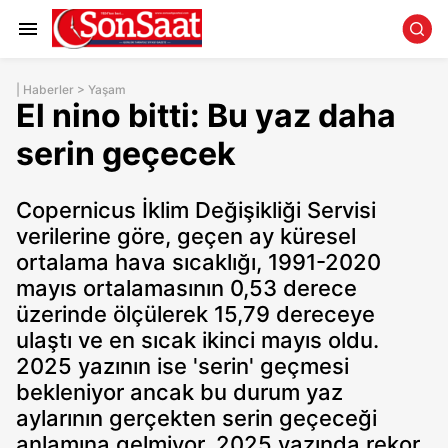
|
Haberler
>
Yaşam
El nino bitti: Bu yaz daha
serin geçecek
Copernicus İklim Değişikliği Servisi
verilerine göre, geçen ay küresel
ortalama hava sıcaklığı, 1991-2020
mayıs ortalamasının 0,53 derece
üzerinde ölçülerek 15,79 dereceye
ulaştı ve en sıcak ikinci mayıs oldu.
2025 yazının ise 'serin' geçmesi
bekleniyor ancak bu durum yaz
aylarının gerçekten serin geçeceği
anlamına gelmiyor. 2025 yazında rekor