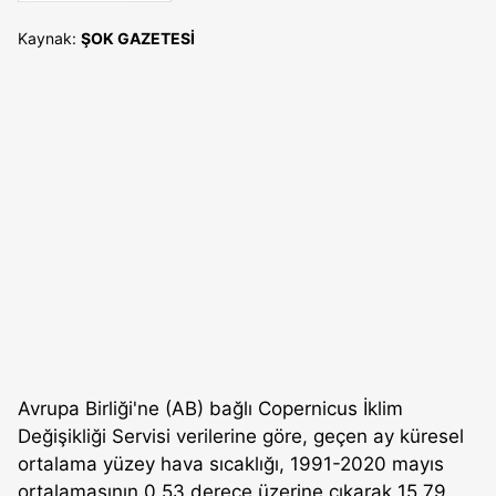
Kaynak:
ŞOK GAZETESİ
Avrupa Birliği'ne (AB) bağlı Copernicus İklim
Değişikliği Servisi verilerine göre, geçen ay küresel
ortalama yüzey hava sıcaklığı, 1991-2020 mayıs
ortalamasının 0,53 derece üzerine çıkarak 15,79