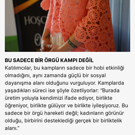
BU SADECE BİR ÖRGÜ KAMPI DEĞİL
Katılımcılar, bu kampların sadece bir hobi etkinliği
olmadığını, aynı zamanda güçlü bir sosyal
dayanışma alanı olduğunu vurguluyor. Kamplarda
yaşadıkları süreci ise şöyle özetliyorlar: “Burada
üretim yoluyla kendimizi ifade ediyor, birlikte
öğreniyor, birlikte gülüyor ve birlikte iyileşiyoruz. Bu
sadece bir örgü hareketi değil; kadınların görünür
olduğu, birbirini desteklediği gerçek bir birliktelik
alanı.”