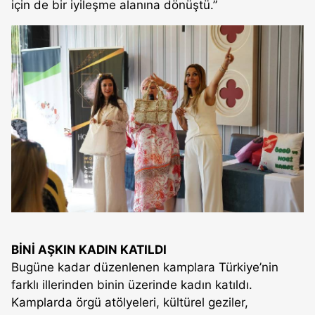
için de bir iyileşme alanına dönüştü.”
BİNİ AŞKIN KADIN KATILDI
Bugüne kadar düzenlenen kamplara Türkiye’nin
farklı illerinden binin üzerinde kadın katıldı.
Kamplarda örgü atölyeleri, kültürel geziler,