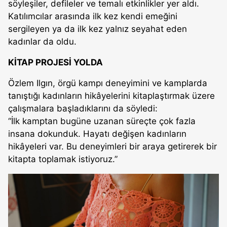
söyleşiler, defileler ve temalı etkinlikler yer aldı.
Katılımcılar arasında ilk kez kendi emeğini
sergileyen ya da ilk kez yalnız seyahat eden
kadınlar da oldu.
KİTAP PROJESİ YOLDA
Özlem Ilgın, örgü kampı deneyimini ve kamplarda
tanıştığı kadınların hikâyelerini kitaplaştırmak üzere
çalışmalara başladıklarını da söyledi:
“İlk kamptan bugüne uzanan süreçte çok fazla
insana dokunduk. Hayatı değişen kadınların
hikâyeleri var. Bu deneyimleri bir araya getirerek bir
kitapta toplamak istiyoruz.”