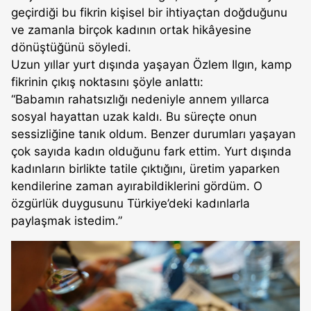
geçirdiği bu fikrin kişisel bir ihtiyaçtan doğduğunu
ve zamanla birçok kadının ortak hikâyesine
dönüştüğünü söyledi.
Uzun yıllar yurt dışında yaşayan Özlem Ilgın, kamp
fikrinin çıkış noktasını şöyle anlattı:
“Babamın rahatsızlığı nedeniyle annem yıllarca
sosyal hayattan uzak kaldı. Bu süreçte onun
sessizliğine tanık oldum. Benzer durumları yaşayan
çok sayıda kadın olduğunu fark ettim. Yurt dışında
kadınların birlikte tatile çıktığını, üretim yaparken
kendilerine zaman ayırabildiklerini gördüm. O
özgürlük duygusunu Türkiye’deki kadınlarla
paylaşmak istedim.”