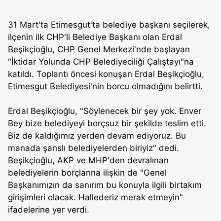
31 Mart'ta Etimesgut'ta belediye başkanı seçilerek,
ilçenin ilk CHP'li Belediye Başkanı olan Erdal
Beşikçioğlu, CHP Genel Merkezi'nde başlayan
"İktidar Yolunda CHP Belediyeciliği Çalıştayı"na
katıldı. Toplantı öncesi konuşan Erdal Beşikçioğlu,
Etimesgut Belediyesi'nin borcu olmadığını belirtti.
Erdal Beşikçioğlu, "Söylenecek bir şey yok. Enver
Bey bize belediyeyi borçsuz bir şekilde teslim etti.
Biz de kaldığımız yerden devam ediyoruz. Bu
manada şanslı belediyelerden biriyiz" dedi.
Beşikçioğlu, AKP ve MHP'den devralınan
belediyelerin borçlarına ilişkin de "Genel
Başkanımızın da sanırım bu konuyla ilgili birtakım
girişimleri olacak. Hallederiz merak etmeyin"
ifadelerine yer verdi.