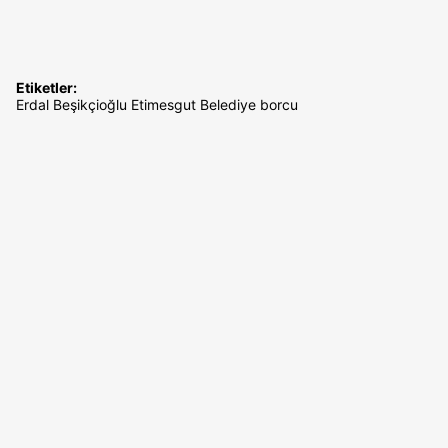
Etiketler:
Erdal Beşikçioğlu
Etimesgut
Belediye borcu