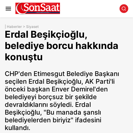
|
Haberler
>
Siyaset
Erdal Beşikçioğlu,
belediye borcu hakkında
konuştu
CHP'den Etimesgut Belediye Başkanı
seçilen Erdal Beşikçioğlu, AK Parti'li
önceki başkan Enver Demirel'den
belediyeyi borçsuz bir şekilde
devraldıklarını söyledi. Erdal
Beşikçioğlu, "Bu manada şanslı
belediyelerden biriyiz" ifadesini
kullandı.