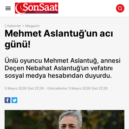
|
Haberler
>
Magazin
Mehmet Aslantuğ’un acı
günü!
Ünlü oyuncu Mehmet Aslantuğ, annesi
Deçen Nebahat Aslantuğ’un vefatını
sosyal medya hesabından duyurdu.
5 Mayıs 2026 Salı 22:28 - Güncelleme: 5 Mayıs 2026 Salı 22:28