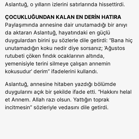
Aslantuğ, o yılların izlerini satırlarında hissettirdi.
ÇOCUKLUĞUNDAN KALAN EN DERİN HATIRA
Paylaşımında annesine dair unutamadığı bir anıyı
da aktaran Aslantuğ, hayatındaki en güçlü
duygulardan birini şu sözlerle dile getirdi: “Bana hiç
unutamadığın koku nedir diye sorsanız; ‘Ağustos
rutubeti çöken fındık ocaklarının altında,
yemenisiyle terini silmeye çalışan annemin
kokusudur’ derim” ifadelerini kullandı.
Aslantuğ, annesine hitaben yazdığı bölümde
duygularını açık bir şekilde ifade etti. “Hakkını helal
et Annem. Allah razı olsun. Yattığın toprak
incitmesin” sözleriyle vedasını dile getirdi.