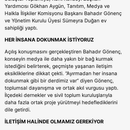
Yardımcısı Gökhan Aygün, Tanıtım, Medya ve
Halkla İlişkiler Komisyonu Başkanı Bahadır Gönenç
ve Yönetim Kurulu Üyesi Sümeyra Duğan ev
sahipliği yaptı.
HER İNSANA DOKUNMAK İSTİYORUZ
Açılış konuşmasını gerçekleştiren Bahadır Gönenç,
konseyin medya ile daha yakın bir bağ kurmak
istediğini belirterek, geçmişte yaşanan iletişim
eksikliklerine dikkat çekti. “Ayırmadan her insana
dokunmak gibi bir derdimiz var” diyen Gönenç,
toplumsal dayanışma ve ortak akıl vurgusu yaptı.
İlçedeki dernekler ve sivil toplum kuruluşlarıyla
daha fazla ortak proje yürütmeyi hedeflediklerini
dile getirdi.
İLETİŞİM HALİNDE OLMAMIZ GEREKİYOR