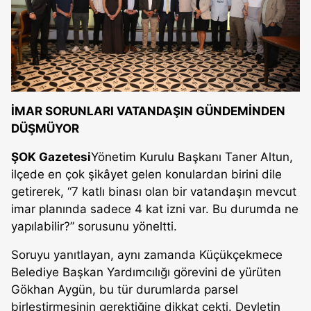
İMAR SORUNLARI VATANDAŞIN GÜNDEMİNDEN
DÜŞMÜYOR
ŞOK Gazetesi
Yönetim Kurulu Başkanı Taner Altun,
ilçede en çok şikâyet gelen konulardan birini dile
getirerek, “7 katlı binası olan bir vatandaşın mevcut
imar planında sadece 4 kat izni var. Bu durumda ne
yapılabilir?” sorusunu yöneltti.
Soruyu yanıtlayan, aynı zamanda Küçükçekmece
Belediye Başkan Yardımcılığı görevini de yürüten
Gökhan Aygün, bu tür durumlarda parsel
birleştirmesinin gerektiğine dikkat çekti. Devletin