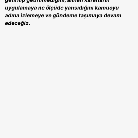
getirilip getirilmediğini, alınan kararların
uygulamaya ne ölçüde yansıdığını kamuoyu
adına izlemeye ve gündeme taşımaya devam
edeceğiz
.