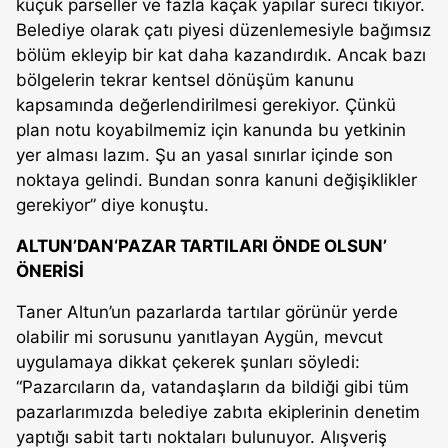
küçük parseller ve fazla kaçak yapılar süreci tıkıyor.
Belediye olarak çatı piyesi düzenlemesiyle bağımsız
bölüm ekleyip bir kat daha kazandırdık. Ancak bazı
bölgelerin tekrar kentsel dönüşüm kanunu
kapsamında değerlendirilmesi gerekiyor. Çünkü
plan notu koyabilmemiz için kanunda bu yetkinin
yer alması lazım. Şu an yasal sınırlar içinde son
noktaya gelindi. Bundan sonra kanuni değişiklikler
gerekiyor” diye konuştu.
ALTUN’DAN‘PAZAR TARTILARI ÖNDE OLSUN’
ÖNERİSİ
Taner Altun’un pazarlarda tartılar görünür yerde
olabilir mi sorusunu yanıtlayan Aygün, mevcut
uygulamaya dikkat çekerek şunları söyledi:
“Pazarcıların da, vatandaşların da bildiği gibi tüm
pazarlarımızda belediye zabıta ekiplerinin denetim
yaptığı sabit tartı noktaları bulunuyor. Alışveriş