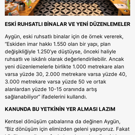
ESKİ RUHSATLI BİNALAR VE YENİ DÜZENLEMELER
Aygün, eski ruhsatlı binalar için de örnek vererek,
“Eskiden imar hakkı 1.550 olan bir yapı, plan
değişikliğiyle 1.250’ye düştüyse, önceki haliyle
ruhsatlı ve iskânlı olarak değerlendirilebilir. Ancak
yeni düzenlemelerle birlikte 1.000 metrekare alan
varsa yüzde 30, 2.000 metrekare varsa yüzde 40,
3.000 metrekare varsa yüzde 50 ve ortak
alanlardan yüzde 10-15 oranında artış
sağlanabiliyor” ifadelerini kullandı.
KANUNDA BU YETKİNİN YER ALMASI LAZIM
Kentsel dönüşüm çabalarına da değinen Aygün,
“Biz dönüşüm için elimizden geleni yapıyoruz. Fakat