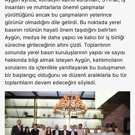
insanları ve muhtarlarla önemli çalışmalar
yürüttüğünü ancak bu çalışmaların yeterince
görünür olmadığını dile getirdi. Bu noktada yerel
basının rolünün hayati önem taşıdığını belirten
Aygün, medya ile daha yapıcı ve kalıcı bir iş birliği
sürecine girileceğinin altını çizdi. Toplantının
sonunda yerel basın kuruluşlarının yapısı ve sayısı
hakkında bilgi almak isteyen Aygün, katılımcıların
sorularını da içtenlikle yanıtlayarak bu buluşmanın
bir başlangıç olduğunu ve düzenli aralıklarla bu tür
toplantıların devam edeceğini söyledi.