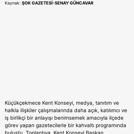
Kaynak:
ŞOK GAZETESİ-SENAY GÜNCAVAR
Küçükçekmece Kent Konseyi, medya, tanıtım ve
halkla ilişkiler çalışmalarında daha açık, katılımcı ve
iş birlikçi bir anlayışı benimsemek amacıyla ilçede
görev yapan gazetecilerle bir kahvaltı programında
buluştu. Toplantıya, Kent Konseyi Başkan