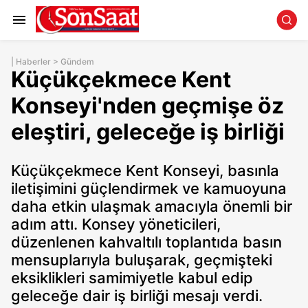
|
Haberler
>
Gündem
Küçükçekmece Kent
Konseyi'nden geçmişe öz
eleştiri, geleceğe iş birliği
Küçükçekmece Kent Konseyi, basınla
iletişimini güçlendirmek ve kamuoyuna
daha etkin ulaşmak amacıyla önemli bir
adım attı. Konsey yöneticileri,
düzenlenen kahvaltılı toplantıda basın
mensuplarıyla buluşarak, geçmişteki
eksiklikleri samimiyetle kabul edip
geleceğe dair iş birliği mesajı verdi.