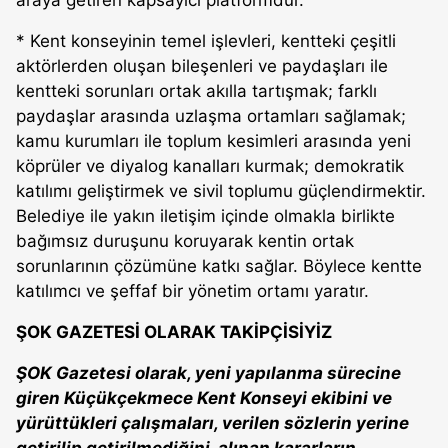
araya getiren kapsayıcı platformdur.
* Kent konseyinin temel işlevleri, kentteki çeşitli
aktörlerden oluşan bileşenleri ve paydaşları ile
kentteki sorunları ortak akılla tartışmak; farklı
paydaşlar arasında uzlaşma ortamları sağlamak;
kamu kurumları ile toplum kesimleri arasında yeni
köprüler ve diyalog kanalları kurmak; demokratik
katılımı geliştirmek ve sivil toplumu güçlendirmektir.
Belediye ile yakın iletişim içinde olmakla birlikte
bağımsız duruşunu koruyarak kentin ortak
sorunlarının çözümüne katkı sağlar. Böylece kentte
katılımcı ve şeffaf bir yönetim ortamı yaratır.
ŞOK GAZETESİ OLARAK TAKİPÇİSİYİZ
ŞOK Gazetesi olarak, yeni yapılanma sürecine
giren Küçükçekmece Kent Konseyi ekibini ve
yürüttükleri çalışmaları, verilen sözlerin yerine