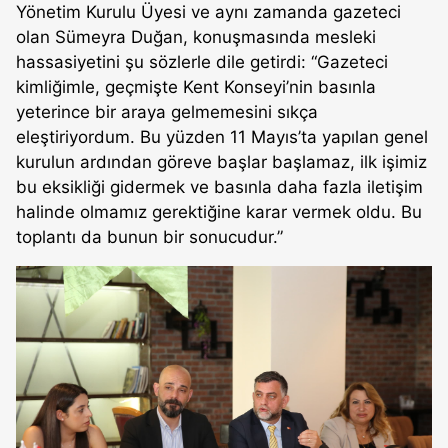
Yönetim Kurulu Üyesi ve aynı zamanda gazeteci
olan Sümeyra Duğan, konuşmasında mesleki
hassasiyetini şu sözlerle dile getirdi: “Gazeteci
kimliğimle, geçmişte Kent Konseyi’nin basınla
yeterince bir araya gelmemesini sıkça
eleştiriyordum. Bu yüzden 11 Mayıs’ta yapılan genel
kurulun ardından göreve başlar başlamaz, ilk işimiz
bu eksikliği gidermek ve basınla daha fazla iletişim
halinde olmamız gerektiğine karar vermek oldu. Bu
toplantı da bunun bir sonucudur.”