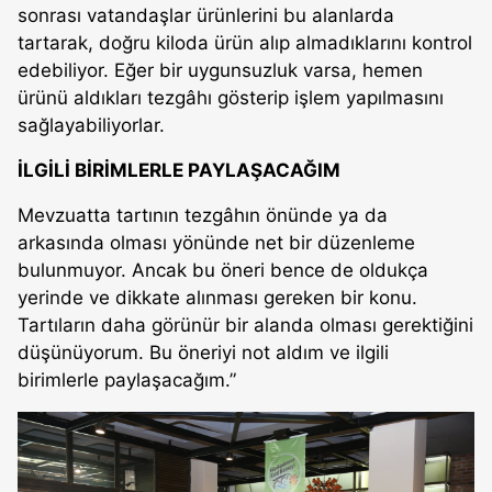
sonrası vatandaşlar ürünlerini bu alanlarda
tartarak, doğru kiloda ürün alıp almadıklarını kontrol
edebiliyor. Eğer bir uygunsuzluk varsa, hemen
ürünü aldıkları tezgâhı gösterip işlem yapılmasını
sağlayabiliyorlar.
İLGİLİ BİRİMLERLE PAYLAŞACAĞIM
Mevzuatta tartının tezgâhın önünde ya da
arkasında olması yönünde net bir düzenleme
bulunmuyor. Ancak bu öneri bence de oldukça
yerinde ve dikkate alınması gereken bir konu.
Tartıların daha görünür bir alanda olması gerektiğini
düşünüyorum. Bu öneriyi not aldım ve ilgili
birimlerle paylaşacağım.”