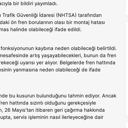
yla bir bildiri yayımladı.
 Trafik Güvenliği İdaresi (NHTSA) tarafından
daki ön fren borularının olası bir montaj hatası
mas halinde olabileceği ifade edildi.
 fonksiyonunun kaybına neden olabileceği belirtildi.
 mesafesinde artış yaşayabilecekleri, bunun da fren
keceği uyarısı yer alıyor. Belgelerde fren hattında
rgesinin yanmasına neden olabileceği de ifade
irinde bu kusurun bulunduğunu tahmin ediyor. Ancak
ren hattında sızıntı olduğunu gerekçesiyle
n, 26 Mayıs'tan itibaren geri çağırma hakkında
upta, servis işleminin nasıl ilerleyeceğine dair