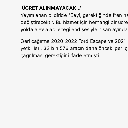
'ÜCRET ALINMAYACAK...'
Yayımlanan bildiride "Bayi, gerektiğinde fren ha
değiştirecektir. Bu hizmet için herhangi bir ücret
yolda alev alabileceği endişesiyle nisan ayında
Geri çağırma 2020-2022 Ford Escape ve 2021
yetkilileri, 33 bin 576 aracın daha önceki geri 
çağrılması gerektiğini ifade etmişti.